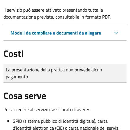
Il servizio può essere attivato presentando tutta la
documentazione prevista, consultabile in formato PDF.
Moduli da compilare e documenti da allegare
Costi
Tipo di pagamento
Importo
La presentazione della pratica non prevede alcun
pagamento
Cosa serve
Per accedere al servizio, assicurati di avere:
SPID (sistema pubblico di identità digitale), carta
d’identità elettronica (CIE) o carta nazionale dei servizi