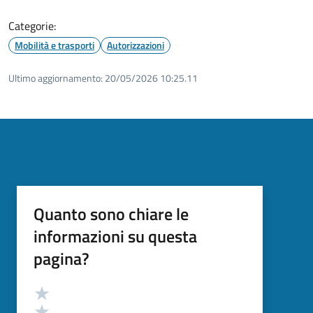
Categorie:
Mobilità e trasporti
Autorizzazioni
Ultimo aggiornamento:
20/05/2026 10:25.11
Quanto sono chiare le
informazioni su questa
pagina?
Valutazione
Valuta 5 stelle su 5
Valuta 4 stelle su 5