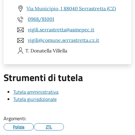
Via Municipio, 1 88040 Serrastretta (CZ)
0968/81001
vigili.serrastretta@asmepec.it
vigili@comune.serrastretta.cz.it
T. Donatella
Villella
Strumenti di tutela
Tutela amministrativa
Tutela giurisdizionale
Argomenti:
Polizia
ZTL