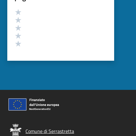
Valutazione
Valuta 5 stelle su 5
Valuta 4 stelle su 5
Valuta 3 stelle su 5
Valuta 2 stelle su 5
Valuta 1 stelle su 5
Comune di Serrastretta