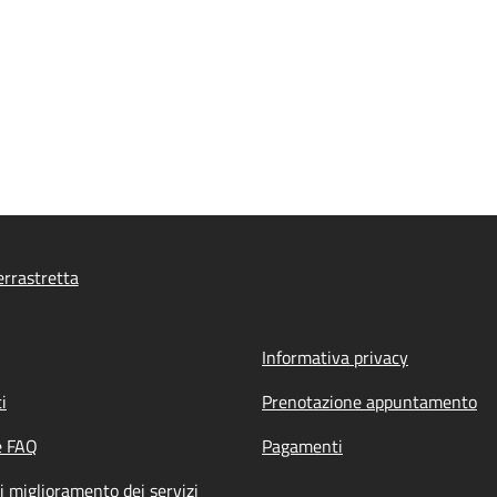
rrastretta
Informativa privacy
i
Prenotazione appuntamento
e FAQ
Pagamenti
i miglioramento dei servizi