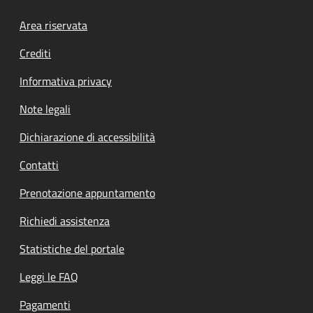
Footer menu
Area riservata
Crediti
Informativa privacy
Note legali
Dichiarazione di accessibilità
Contatti
Prenotazione appuntamento
Richiedi assistenza
Statistiche del portale
Leggi le FAQ
Pagamenti