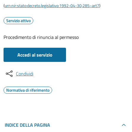
(
urn:nir:stato:decreto.legislativo:1992-04-30;285~art7
)
Servizio attivo
Procedimento di rinuncia al permesso
Accedi al servizio
Condividi
Normativa di riferimento
INDICE DELLA PAGINA