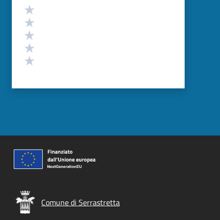
Valutazione
Valuta 5 stelle su 5
Valuta 4 stelle su 5
Valuta 3 stelle su 5
Valuta 2 stelle su 5
Valuta 1 stelle su 5
Comune di Serrastretta