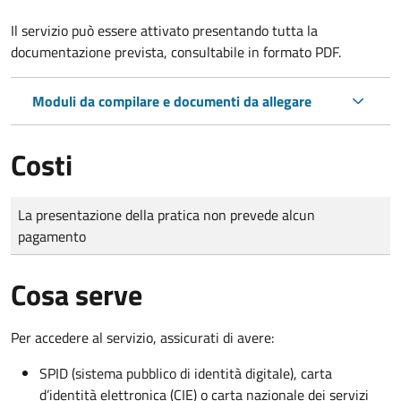
Il servizio può essere attivato presentando tutta la
documentazione prevista, consultabile in formato PDF.
Moduli da compilare e documenti da allegare
Costi
Tipo di pagamento
Importo
La presentazione della pratica non prevede alcun
pagamento
Cosa serve
Per accedere al servizio, assicurati di avere:
SPID (sistema pubblico di identità digitale), carta
d’identità elettronica (CIE) o carta nazionale dei servizi