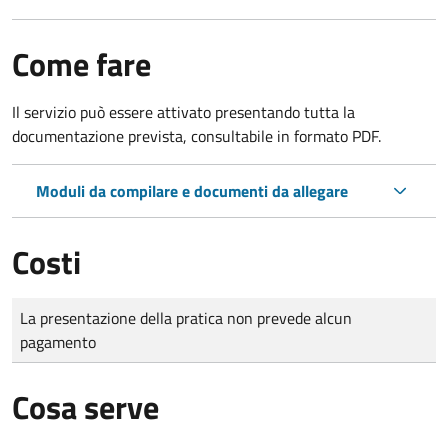
Come fare
Il servizio può essere attivato presentando tutta la
documentazione prevista, consultabile in formato PDF.
Moduli da compilare e documenti da allegare
Costi
Tipo di pagamento
Importo
La presentazione della pratica non prevede alcun
pagamento
Cosa serve