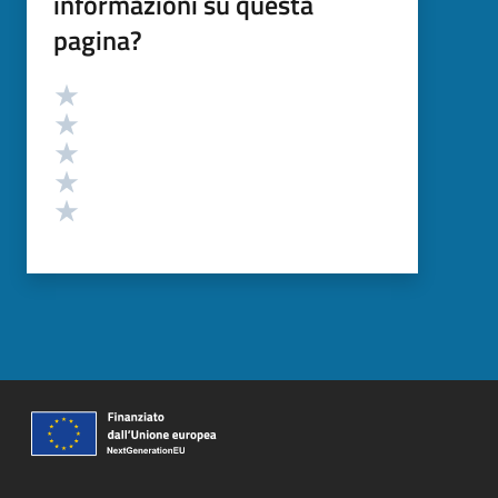
informazioni su questa
pagina?
Valutazione
Valuta 5 stelle su 5
Valuta 4 stelle su 5
Valuta 3 stelle su 5
Valuta 2 stelle su 5
Valuta 1 stelle su 5