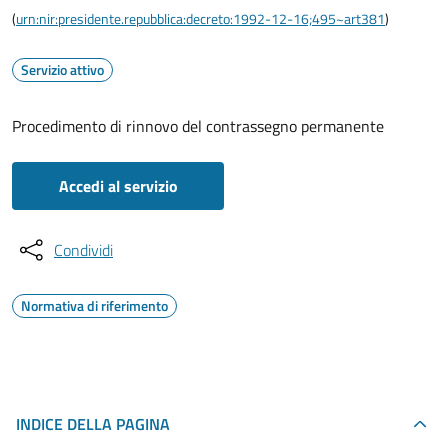
(
urn:nir:presidente.repubblica:decreto:1992-12-16;495~art381
)
Servizio attivo
Procedimento di rinnovo del contrassegno permanente
Accedi al servizio
Condividi
Normativa di riferimento
INDICE DELLA PAGINA