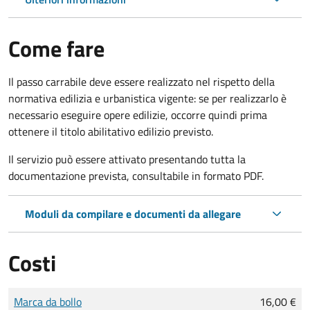
Come fare
Il passo carrabile deve essere realizzato nel rispetto della
normativa edilizia e urbanistica vigente: se per realizzarlo è
necessario eseguire opere edilizie, occorre quindi prima
ottenere il titolo abilitativo edilizio
previsto.
Il servizio può essere attivato presentando tutta la
documentazione prevista, consultabile in formato PDF.
Moduli da compilare e documenti da allegare
Costi
Tipo di pagamento
Importo
Marca da bollo
16,00 €