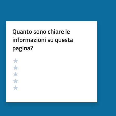
Quanto sono chiare le
informazioni su questa
pagina?
Valutazione
Valuta 5 stelle su 5
Valuta 4 stelle su 5
Valuta 3 stelle su 5
Valuta 2 stelle su 5
Valuta 1 stelle su 5