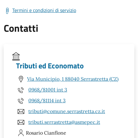
Termini e condizioni di servizio
Contatti
Tributi ed Economato
Via Municipio, 1 88040 Serrastretta (CZ)
0968/81001 int 3
0968/81114 int 3
tributi@comune.serrastretta.cz.it
tributi.serrastretta@asmepec.it
Rosario
Cianflone