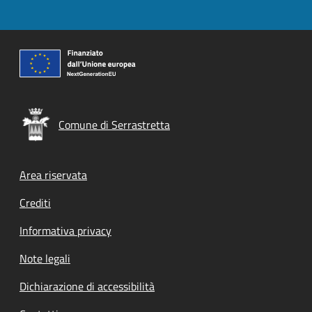
Comune di Serrastretta
Footer menu
Area riservata
Crediti
Informativa privacy
Note legali
Dichiarazione di accessibilità