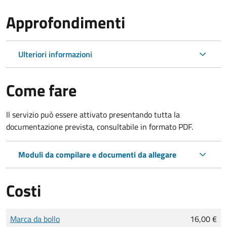
Approfondimenti
Ulteriori informazioni
Come fare
Il servizio può essere attivato presentando tutta la
documentazione prevista, consultabile in formato PDF.
Moduli da compilare e documenti da allegare
Costi
Tipo di pagamento
Importo
Marca da bollo
16,00 €