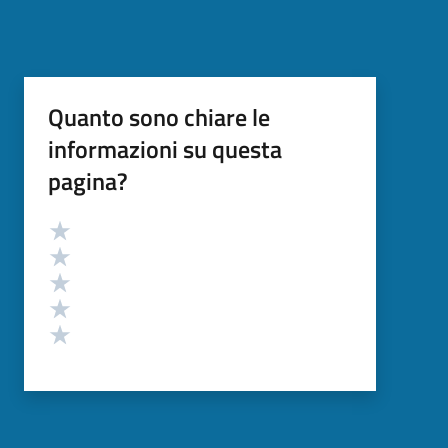
Quanto sono chiare le
informazioni su questa
pagina?
Valutazione
Valuta 5 stelle su 5
Valuta 4 stelle su 5
Valuta 3 stelle su 5
Valuta 2 stelle su 5
Valuta 1 stelle su 5