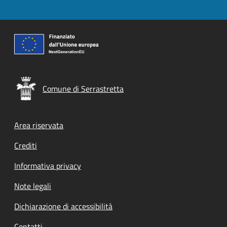
Comune di Serrastretta
Footer menu
Area riservata
Crediti
Informativa privacy
Note legali
Dichiarazione di accessibilità
Contatti