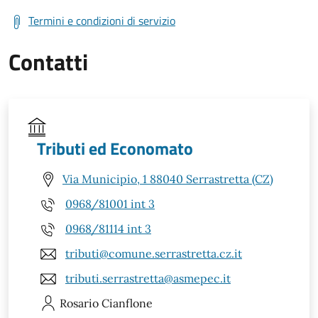
Termini e condizioni di servizio
Contatti
Tributi ed Economato
Via Municipio, 1 88040 Serrastretta (CZ)
0968/81001 int 3
0968/81114 int 3
tributi@comune.serrastretta.cz.it
tributi.serrastretta@asmepec.it
Rosario
Cianflone