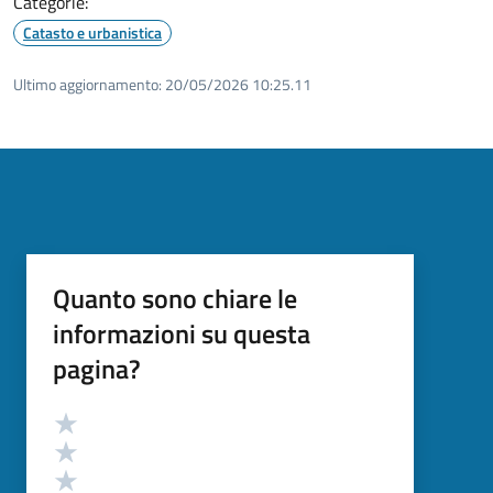
Categorie:
Catasto e urbanistica
Ultimo aggiornamento:
20/05/2026 10:25.11
Quanto sono chiare le
informazioni su questa
pagina?
Valutazione
Valuta 5 stelle su 5
Valuta 4 stelle su 5
Valuta 3 stelle su 5