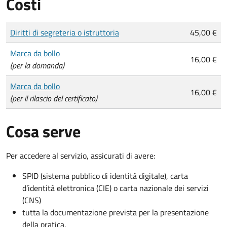
Costi
Tipo di pagamento
Importo
Diritti di segreteria o istruttoria
45,00 €
Marca da bollo
16,00 €
(per la domanda)
Marca da bollo
16,00 €
(per il rilascio del certificato)
Cosa serve
Per accedere al servizio, assicurati di avere:
SPID (sistema pubblico di identità digitale), carta
d’identità elettronica (CIE) o carta nazionale dei servizi
(CNS)
tutta la documentazione prevista per la presentazione
della pratica.