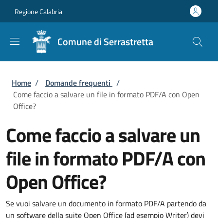
Salta al contenuto principale
Skip to footer content
Regione Calabria
Comune di Serrastretta
Briciole di pane
Home
/
Domande frequenti
/
Come faccio a salvare un file in formato PDF/A con Open
Office?
Come faccio a salvare un
file in formato PDF/A con
Open Office?
Se vuoi salvare un documento in formato PDF/A partendo da
un software della suite Open Office (ad esempio Writer) devi