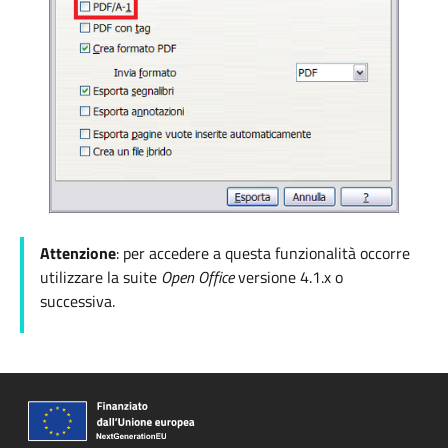
Attenzione
: per accedere a questa funzionalità occorre
utilizzare la suite
Open Office
versione
4.1.x o
successiva.