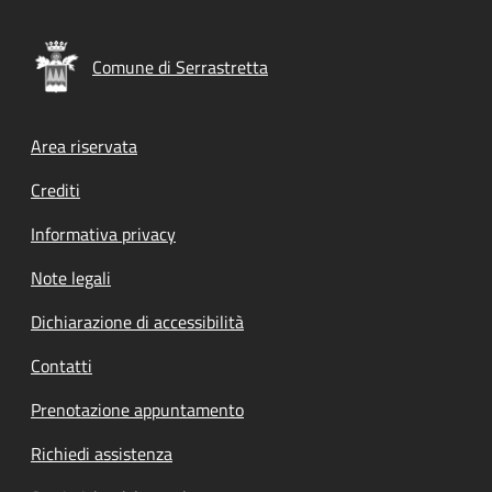
Comune di Serrastretta
Footer menu
Area riservata
Crediti
Informativa privacy
Note legali
Dichiarazione di accessibilità
Contatti
Prenotazione appuntamento
Richiedi assistenza