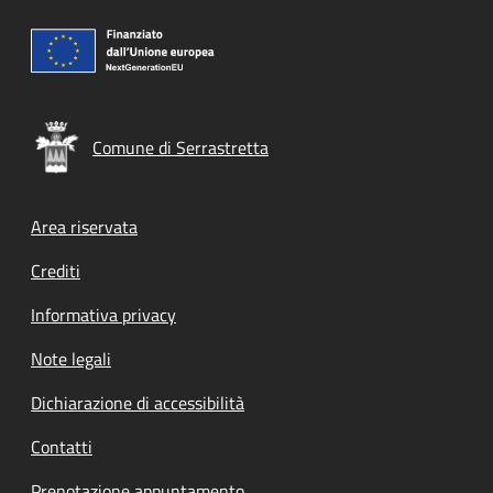
Comune di Serrastretta
Footer menu
Area riservata
Crediti
Informativa privacy
Note legali
Dichiarazione di accessibilità
Contatti
Prenotazione appuntamento